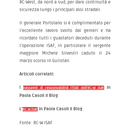
RC-West, da nord a sud, per dare continuità e
sicurezza lungo i principali assi stradali.
Il generale Portolano si è complimentato per
l’eccellente lavoro svolto dai genieri e ha
ricordato tutti i guastatori deceduti durante
l’operazione ISAF, in particolare il sergente
maggiore Michele Silvestri caduto il 24
marzo scorso in Gulistan.
Articoli correlati:
I
in
passaggi di responsabilità (TOA) dell’RC-W ISAF
Paola Casoli il Blog
L’
in Paola Casoli il Blog
RC-W ISAF
Fonte: RC-W ISAF