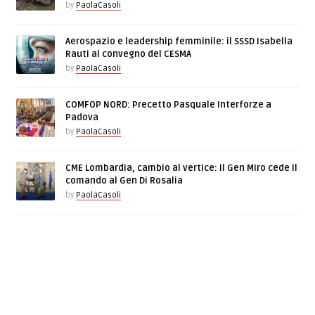
by
PaolaCasoli
Aerospazio e leadership femminile: il SSSD Isabella
Rauti al convegno del CESMA
by
PaolaCasoli
COMFOP NORD: Precetto Pasquale Interforze a
Padova
by
PaolaCasoli
CME Lombardia, cambio al vertice: il Gen Miro cede il
comando al Gen Di Rosalia
by
PaolaCasoli