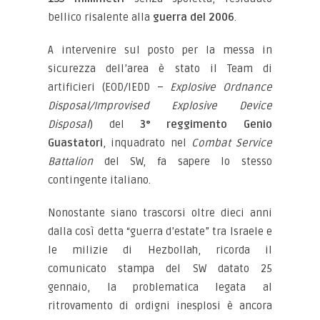
bellico risalente alla
guerra del 2006
.
A intervenire sul posto per la messa in
sicurezza dell’area è stato il Team di
artificieri (EOD/IEDD –
Explosive Ordnance
Disposal/Improvised Explosive Device
Disposal
) del
3° reggimento Genio
Guastatori
, inquadrato nel
Combat Service
Battalion
del SW, fa sapere lo stesso
contingente italiano.
Nonostante siano trascorsi oltre dieci anni
dalla così detta “guerra d’estate” tra Israele e
le milizie di Hezbollah, ricorda il
comunicato stampa del SW datato 25
gennaio, la problematica legata al
ritrovamento di ordigni inesplosi è ancora