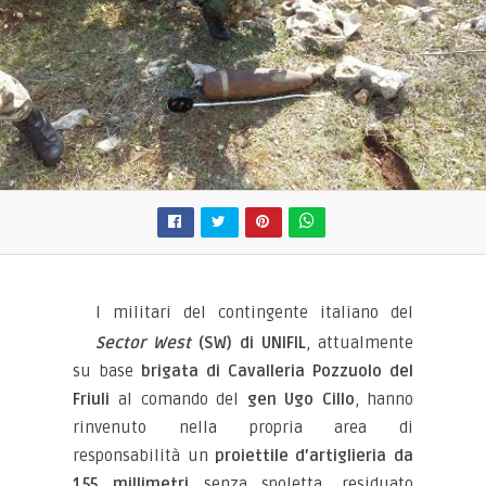
I militari del contingente italiano del
Sector West
(SW) di UNIFIL
, attualmente
su base
brigata di Cavalleria Pozzuolo del
Friuli
al comando del
gen Ugo Cillo
, hanno
rinvenuto nella propria area di
responsabilità un
proiettile d’artiglieria da
155 millimetri
senza spoletta, residuato