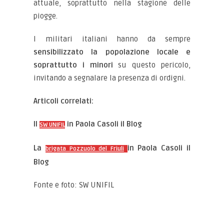
attuale, soprattutto nella stagione delle
piogge.
I militari italiani hanno da sempre
sensibilizzato la popolazione locale e
soprattutto i minori
su questo pericolo,
invitando a segnalare la presenza di ordigni.
Articoli correlati:
Il
in Paola Casoli il Blog
SW UNIFIL
La
in Paola Casoli il
brigata Pozzuolo del Friuli
Blog
Fonte e foto: SW UNIFIL