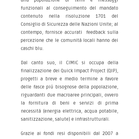
alla popolazione di temi e messaggi
funzionali al conseguimento del mandato
contenuto nella risoluzione 1701 del
Consiglio di Sicurezza delle Nazioni Unite; al
contempo, fornisce accurati feedback sulla
percezione che le comunitá locali hanno dei
caschi blu.
Dal canto suo, il CIMIC si occupa della
finalizzazione dei Quick Impact Project (QIP),
progetti a breve e medio termine a favore
delle fasce piú bisognose della popolazione,
riguardanti due macroaree principali, ovvero
la fornitura di beni e servizi di prima
necessitá (energia elettrica, acqua potabile,
sanitizzazione, salute) e infrastrutturali.
Grazie ai fondi resi disponibili dal 2007 a