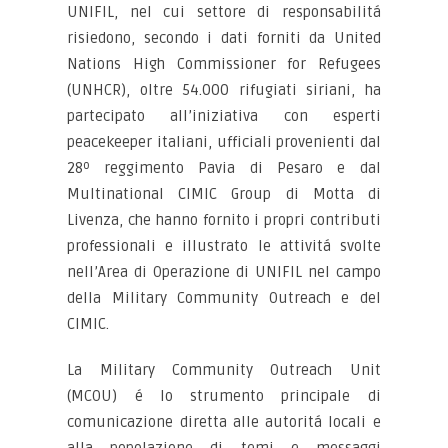
UNIFIL, nel cui settore di responsabilitá
risiedono, secondo i dati forniti da United
Nations High Commissioner for Refugees
(UNHCR), oltre 54.000 rifugiati siriani, ha
partecipato all’iniziativa con esperti
peacekeeper italiani, ufficiali provenienti dal
28º reggimento Pavia di Pesaro e dal
Multinational CIMIC Group di Motta di
Livenza, che hanno fornito i propri contributi
professionali e illustrato le attivitá svolte
nell’Area di Operazione di UNIFIL nel campo
della Military Community Outreach e del
CIMIC.
La Military Community Outreach Unit
(MCOU) é lo strumento principale di
comunicazione diretta alle autoritá locali e