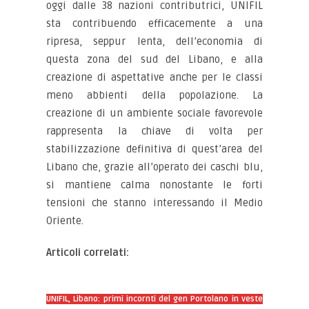
oggi dalle 38 nazioni contributrici, UNIFIL
sta contribuendo efficacemente a una
ripresa, seppur lenta, dell’economia di
questa zona del sud del Libano, e alla
creazione di aspettative anche per le classi
meno abbienti della popolazione. La
creazione di un ambiente sociale favorevole
rappresenta la chiave di volta per
stabilizzazione definitiva di quest’area del
Libano che, grazie all’operato dei caschi blu,
si mantiene calma nonostante le forti
tensioni che stanno interessando il Medio
Oriente.
Articoli correlati:
UNIFIL, Libano: primi incornti del gen Portolano in veste