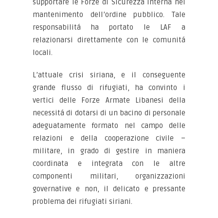
supportare le Forze di Sicurezza Interna nel
mantenimento dell’ordine pubblico. Tale
responsabilitá ha portato le LAF a
relazionarsi direttamente con le comunitá
locali.
L’attuale crisi siriana, e il conseguente
grande flusso di rifugiati, ha convinto i
vertici delle Forze Armate Libanesi della
necessitá di dotarsi di un bacino di personale
adeguatamente formato nel campo delle
relazioni e della cooperazione civile –
militare, in grado di gestire in maniera
coordinata e integrata con le altre
componenti militari, organizzazioni
governative e non, il delicato e pressante
problema dei rifugiati siriani.