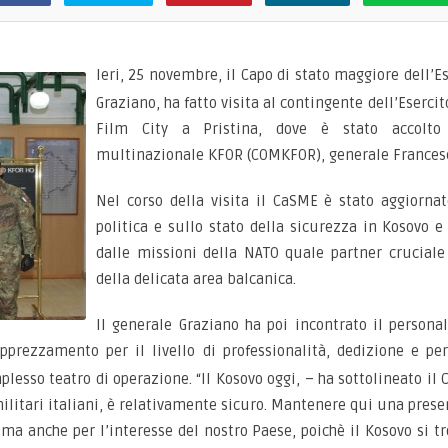
Ieri, 25 novembre, il Capo di stato maggiore dell’E
Graziano, ha fatto visita al contingente dell’Esercit
Film City a Pristina, dove è stato accolto
multinazionale KFOR (COMKFOR), generale Francesc
Nel corso della visita il CaSME è stato aggiornat
politica e sullo stato della sicurezza in Kosovo 
dalle missioni della NATO quale partner cruciale
della delicata area balcanica.
Il generale Graziano ha poi incontrato il personal
apprezzamento per il livello di professionalità, dedizione e p
plesso teatro di operazione. “Il Kosovo oggi, – ha sottolineato il
ilitari italiani, è relativamente sicuro. Mantenere qui una pre
ma anche per l’interesse del nostro Paese, poichè il Kosovo si t