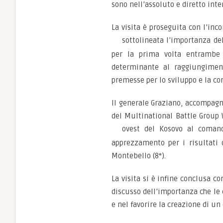
sono nell’assoluto e diretto inte
La visita è proseguita con l’inc
sottolineata l’importanza de
per la prima volta entrambe 
determinante al raggiungimento
premesse per lo sviluppo e la co
Il generale Graziano, accompagnat
del Multinational Battle Group 
ovest del Kosovo al coman
apprezzamento per i risultati d
Montebello (8°).
La visita si è infine conclusa c
discusso dell’importanza che le 
e nel favorire la creazione di un