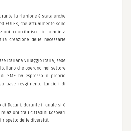
Durante la riunione è stata anche
 ed EULEX, che attualmente sono
zioni contribuisce in maniera
lla creazione delle necessarie
e italiana Villaggio Italia, sede
italiano che operano nel settore
o di SME ha espresso il proprio
 su base reggimento Lancieri di
 di Decani, durante il quale si è
elazioni tra i cittadini kosovari
 rispetto delle diversità.