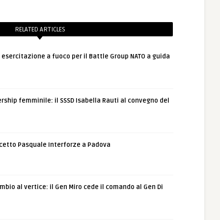
RELATED ARTICLES
: esercitazione a fuoco per il Battle Group NATO a guida
rship femminile: il SSSD Isabella Rauti al convegno del
etto Pasquale Interforze a Padova
bio al vertice: il Gen Miro cede il comando al Gen Di