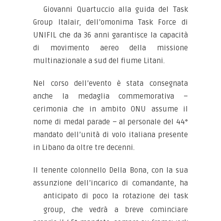
Giovanni Quartuccio alla guida del Task
Group Italair, dell’omonima Task Force di
UNIFIL che da 36 anni garantisce la capacità
di movimento aereo della missione
multinazionale a sud del fiume Litani.
Nel corso dell’evento è stata consegnata
anche la medaglia commemorativa –
cerimonia che in ambito ONU assume il
nome di medal parade – al personale del 44°
mandato dell’unità di volo italiana presente
in Libano da oltre tre decenni.
Il tenente colonnello Della Bona, con la sua
assunzione dell’incarico di comandante, ha
anticipato di
poco la rotazione dei task
group, che vedrà a breve cominciare