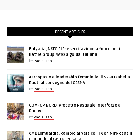
RECENT ARTICLES
Bulgaria, NATO FLF: esercitazione a fuoco per il
Battle Group NATO a guida italiana
by
PaolaCasoli
Aerospazio e leadership femminile: il SSSD Isabella
Rauti al convegno del CESMA
by
PaolaCasoli
COMFOP NORD: Precetto Pasquale Interforze a
Padova
by
PaolaCasoli
CME Lombardia, cambio al vertice: il Gen Miro cede il
comando al Gen Di Rosalia