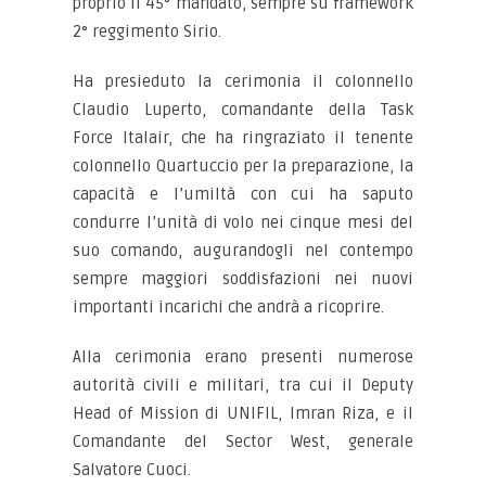
proprio il 45° mandato, sempre su framework
2° reggimento Sirio.
Ha presieduto la cerimonia il colonnello
Claudio Luperto, comandante della Task
Force Italair, che ha ringraziato il tenente
colonnello Quartuccio per la preparazione, la
capacità e l’umiltà con cui ha saputo
condurre l’unità di volo nei cinque mesi del
suo comando, augurandogli nel contempo
sempre maggiori soddisfazioni nei nuovi
importanti incarichi che andrà a ricoprire.
Alla cerimonia erano presenti numerose
autorità civili e militari, tra cui il Deputy
Head of Mission di UNIFIL, Imran Riza, e il
Comandante del Sector West, generale
Salvatore Cuoci.