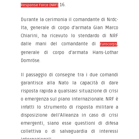
16.
Response Force (NRF)
Durante la cerimonia il comandante di Nrdc-
Ita, generale di corpo d’armata Gian Marco
Chiarini, ha ricevuto lo stendardo di NRF
dalle mani del comandante di
,
Eurocorps
generale di corpo d’armata Hans-Lothar
Domröse.
Il passaggio di consegne tra i due comandi
garantisce alla Nato la capacità di dare
risposta rapida a qualsiasi situazione di crisi
o emergenza sul piano internazionale. NRF è
infatti lo strumento di risposta militare a
disposizione dell’Alleanza in caso di crisi
emergenti, siano esse questioni di difesa
collettiva o di salvaguardia di interessi