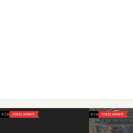
0 Comments
FORZE ARMATE
0 Comments
FORZE ARMATE