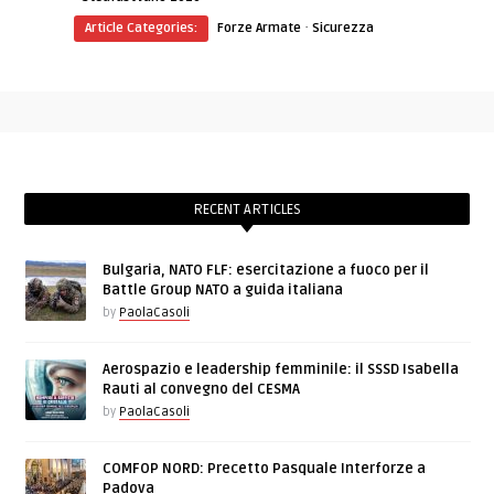
·
Article Categories:
Forze Armate
Sicurezza
RECENT ARTICLES
Bulgaria, NATO FLF: esercitazione a fuoco per il
Battle Group NATO a guida italiana
by
PaolaCasoli
Aerospazio e leadership femminile: il SSSD Isabella
Rauti al convegno del CESMA
by
PaolaCasoli
COMFOP NORD: Precetto Pasquale Interforze a
Padova