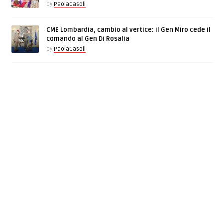
by
PaolaCasoli
CME Lombardia, cambio al vertice: il Gen Miro cede il
comando al Gen Di Rosalia
by
PaolaCasoli