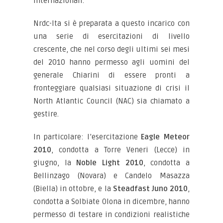
internazionali.
Nrdc-Ita si è preparata a questo incarico con
una serie di esercitazioni di livello
crescente, che nel corso degli ultimi sei mesi
del 2010 hanno permesso agli uomini del
generale Chiarini di essere pronti a
fronteggiare qualsiasi situazione di crisi il
North Atlantic Council (NAC) sia chiamato a
gestire.
In particolare: l’esercitazione
Eagle Meteor
2010
, condotta a Torre Veneri (Lecce) in
giugno, la
Noble Light 2010
, condotta a
Bellinzago (Novara) e Candelo Masazza
(Biella) in ottobre, e la
Steadfast Juno 2010
,
condotta a Solbiate Olona in dicembre, hanno
permesso di testare in condizioni realistiche