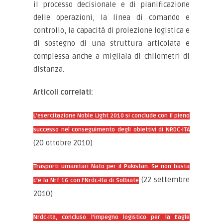
il processo decisionale e di pianificazione
delle operazioni, la linea di comando e
controllo, la capacità di proiezione logistica e
di sostegno di una struttura articolata e
complessa anche a migliaia di chilometri di
distanza.
Articoli correlati:
L’esercitazione Noble Light 2010 si conclude con il pieno
successo nel conseguimento degli obiettivi di NRDC-ITA
(20 ottobre 2010)
Trasporti umanitari Nato per il Pakistan. Se non basta
(22 settembre
c’è la Nrf 16 con l’Nrdc-Ita di Solbiate
2010)
Nrdc-Ita, concluso l’impegno logistico per la Eagle