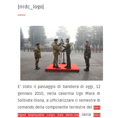
[nrdc_logo]
E’ stato il passaggio di bandiera di oggi, 12
gennaio 2010, nella caserma Ugo Mara di
Solbiate Olona, a ufficializzare il semestre di
comando della componente terrestre del
Nato
nella
Rapid Deployable Corps Italy (Nrdc-Ita)
Nato