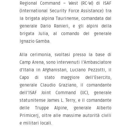
Regional Command – West (RC-W) di ISAF
(International Security Force Assistance) tra
la brigata alpina Taurinense, comandata dal
generale Dario Ranieri, e gli alpini della
brigata Julia, al comando del generale
Ignazio Gamba.
Alla cerimonia, svoltasi presso la base di
Camp Arena, sono intervenuti l’Ambasciatore
d’Italia in Afghanistan, Luciano Pezzotti, il
Capo di stato maggiore dell’Esercito,
generale Claudio Graziano, il comandante
dell’ISAF Joint Command (IJC), generale
statunitense James L. Terry, e il comandante
delle Truppe Alpine, generale Alberto
Primicerj, oltre alle massime autorità civili
e militari locali.