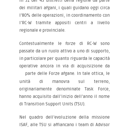
in 31 dei 43 distretti della regione da parte
dei militari afgani, i quali guidano oggi circa
l’80% delle operazioni, in coordinamento con
l’RC-W tramite appositi centri a livello
regionale e provinciale.
Contestualmente le forze di RC-W sono
passate da un ruolo attivo a uno di supporto,
in particolare per quanto riguarda le capacità
operative ancora in via di acquisizione da
parte delle Forze afgane. In tale ottica, le
unità di manovra sul terreno,
originariamente denominate Task Force,
hanno acquisito dall’inizio dell’anno il nome
di Transition Support Units (TSU).
Nel quadro dell’evoluzione della missione
ISAF, alle TSU si affiancano i team di Advisor