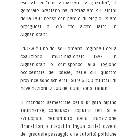
esortati a “non abbassare la guardia”, il
generale Graziano ha ringraziato gli alpini
della Taurinense con parole di elogio: “siate
orgogliosi di ciò che avete fatto in
Afghanistan”.
L’RC-W è uno dei sei Comandi regionali della
coalizione multinazionale ISAF in
Afghanistan e corrisponde alla regione
occidentale del paese, nelle cui quattro
province sono schierati oltre 5.500 militari di
nove nazioni, 2.900 dei quali sono italiani.
Il mandato semestrale della brigata alpina
Taurinense, conclusosi appunto ieri, si è
sviluppato nell’ambito della transizione
(transition, o inteqal in lingua locale), ovvero
del graduale passaggio alle autorità politiche