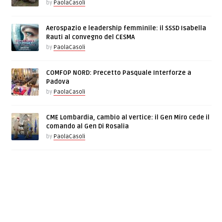
by
PaolaCasoli
Aerospazio e leadership femminile: il SSSD Isabella
Rauti al convegno del CESMA
by
PaolaCasoli
COMFOP NORD: Precetto Pasquale Interforze a
Padova
by
PaolaCasoli
CME Lombardia, cambio al vertice: il Gen Miro cede il
comando al Gen Di Rosalia
by
PaolaCasoli